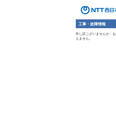
工事・故障情報
申し訳ございませんが、お
えません。